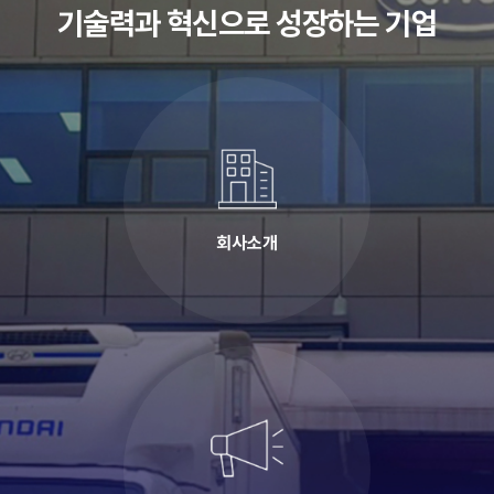
기술력과 혁신으로 성장하는 기업
회사소개