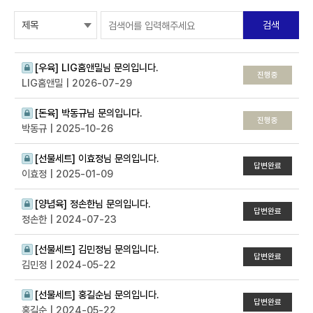
검색
[우육]
LIG홈앤밀님 문의입니다.
진행중
LIG홈앤밀
| 2026-07-29
[돈육]
박동규님 문의입니다.
진행중
박동규
| 2025-10-26
[선물세트]
이효정님 문의입니다.
답변완료
이효정
| 2025-01-09
[양념육]
정손한님 문의입니다.
답변완료
정손한
| 2024-07-23
[선물세트]
김민정님 문의입니다.
답변완료
김민정
| 2024-05-22
[선물세트]
홍길순님 문의입니다.
답변완료
홍길순
| 2024-05-22