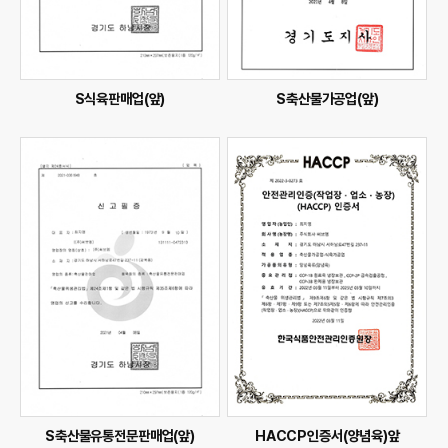
S식육판매업(앞)
S축산물가공업(앞)
S축산물유통전문판매업(앞)
HACCP인증서(양념육)앞