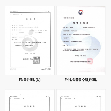
F식육판매업(앞)
F수입식품등 수입,판매업