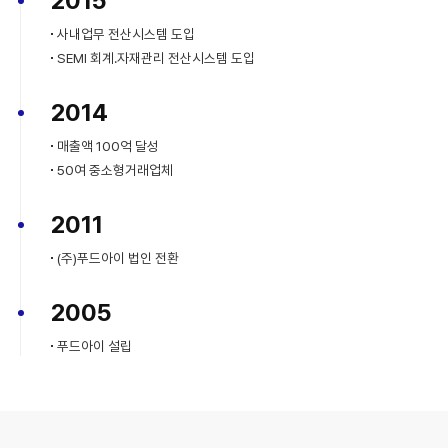
2015
사내업무 전산시스템 도입
SEMI 회계.자재관리 전산시스템 도입
2014
매출액 100억 달성
50여 중소형거래업체
2011
(주)푸드아이 법인 전환
2005
푸드아이 설립