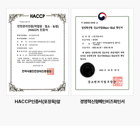
HACCP인증서(포장육)앞
경영혁신형메인비즈확인서