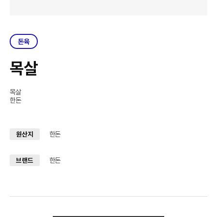
돈육
목살
목살
한돈
한돈
원산지
한돈
브랜드